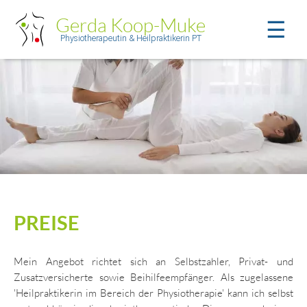
Gerda Koop-Muke
☰
Physiotherapeutin & Heilpraktikerin PT
PREISE
START
Mein Angebot richtet sich an Selbstzahler, Privat- und
Zusatzversicherte sowie Beihilfeempfänger. Als zugelassene
LEISTUNGEN
'Heilpraktikerin im Bereich der Physiotherapie' kann ich selbst